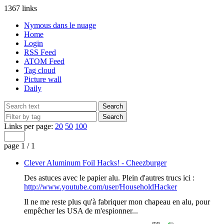
1367 links
Nymous dans le nuage
Home
Login
RSS Feed
ATOM Feed
Tag cloud
Picture wall
Daily
Links per page:
20
50
100
page 1 / 1
Clever Aluminum Foil Hacks! - Cheezburger
Des astuces avec le papier alu. Plein d'autres trucs ici :
http://www.youtube.com/user/HouseholdHacker
Il ne me reste plus qu'à fabriquer mon chapeau en alu, pour
empêcher les USA de m'espionner...