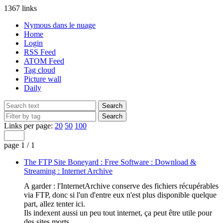
1367 links
Nymous dans le nuage
Home
Login
RSS Feed
ATOM Feed
Tag cloud
Picture wall
Daily
Links per page:
20
50
100
page 1 / 1
The FTP Site Boneyard : Free Software : Download &
Streaming : Internet Archive
A garder : l'InternetArchive conserve des fichiers récupérables
via FTP, donc si l'un d'entre eux n'est plus disponible quelque
part, allez tenter ici.
Ils indexent aussi un peu tout internet, ça peut être utile pour
des sites morts...