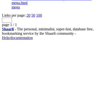
mega.html
mega
Links per page:
20
50
100
page 1 / 1
Shaarli
- The personal, minimalist, super-fast, database free,
bookmarking service by the Shaarli community -
Help/documentation