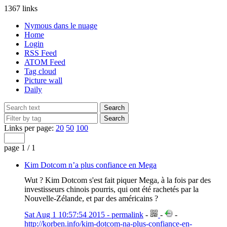
1367 links
Nymous dans le nuage
Home
Login
RSS Feed
ATOM Feed
Tag cloud
Picture wall
Daily
Links per page:
20
50
100
page 1 / 1
Kim Dotcom n’a plus confiance en Mega
Wut ? Kim Dotcom s'est fait piquer Mega, à la fois par des
investisseurs chinois pourris, qui ont été rachetés par la
Nouvelle-Zélande, et par des américains ?
Sat Aug 1 10:57:54 2015 - permalink
-
-
-
http://korben.info/kim-dotcom-na-plus-confiance-en-