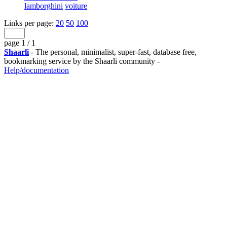
lamborghini
voiture
Links per page:
20
50
100
page 1 / 1
Shaarli
- The personal, minimalist, super-fast, database free,
bookmarking service by the Shaarli community -
Help/documentation