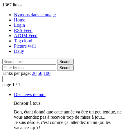
1367 links
Nymous dans le nuage
Home
Login
RSS Feed
ATOM Feed
Tag cloud
Picture wall
Daily
Links per page:
20
50
100
page 1 / 1
Des news de moi
Bonsoir à tous.
Bon, étant donné que cette année va être un peu tendue, ne
vous attendez pas à recevoir trop de mises à jour...
Je suis désolé, c'est comme ça, attendez un an (ou les
vacances :p ) !