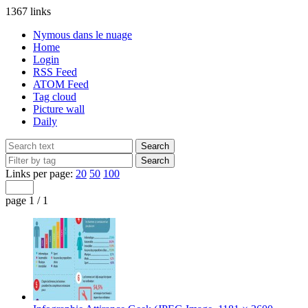
1367 links
Nymous dans le nuage
Home
Login
RSS Feed
ATOM Feed
Tag cloud
Picture wall
Daily
Links per page:
20
50
100
page 1 / 1