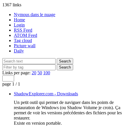
1367 links
Nymous dans le nuage
Home
Login
RSS Feed
ATOM Feed
Tag cloud
Picture wall
Daily
Links per page:
20
50
100
page 1 / 1
ShadowExplorer.com - Downloads
Un petit outil qui permet de naviguer dans les points de
restauration de Windows (ou Shadow Volume je crois). Ça
permet de voir les versions précédentes des fichiers pour les
restaurer.
Existe en version portable.