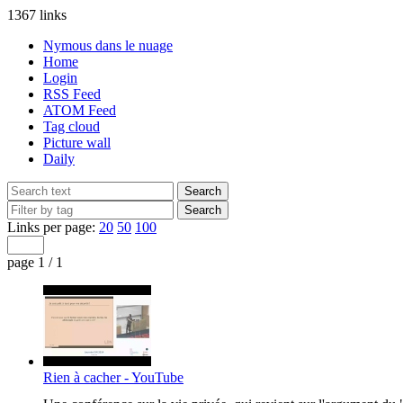
1367 links
Nymous dans le nuage
Home
Login
RSS Feed
ATOM Feed
Tag cloud
Picture wall
Daily
Links per page:
20
50
100
page 1 / 1
Rien à cacher - YouTube