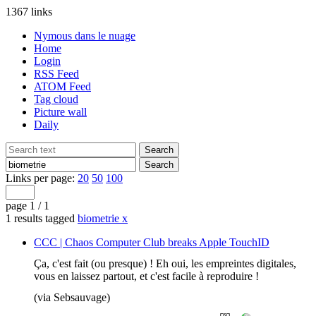
1367 links
Nymous dans le nuage
Home
Login
RSS Feed
ATOM Feed
Tag cloud
Picture wall
Daily
Links per page:
20
50
100
page 1 / 1
1 results tagged
biometrie
x
CCC | Chaos Computer Club breaks Apple TouchID
Ça, c'est fait (ou presque) ! Eh oui, les empreintes digitales,
vous en laissez partout, et c'est facile à reproduire !
(via Sebsauvage)