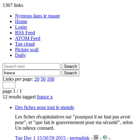
1367 links
Nymous dans le nuage
Home
Login
RSS Feed
ATOM Feed
Tag cloud
Picture wall
Daily
Links per page:
20
50
100
page 1 / 1
12 results tagged
france
x
Des fiches pour tout le monde
Les fiches récapitulatives sur "pourquoi il ne faut pas avoir
peur", et "que fait le gouvernement pour ma sécurité", selon
Un odieux connard.
Tue Dec 1 15:50:59 2015 - permalink
-
-
-