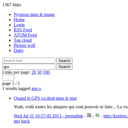
1367 links
Nymous dans le nuage
Home
Login
RSS Feed
ATOM Feed
Tag cloud
Picture wall
Daily
Links per page:
20
50
100
page 1 / 1
1 results tagged
gps
x
Quand le GPS va droit dans le mur
Yeah, voilà toutes les attaques qui vont pouvoir se faire... La 
Wed Jul 31 16:57:45 2013 - permalink
-
-
-
http://korben
gps
hack