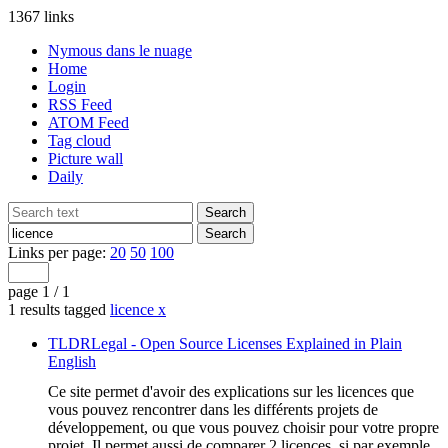
1367 links
Nymous dans le nuage
Home
Login
RSS Feed
ATOM Feed
Tag cloud
Picture wall
Daily
Links per page:
20
50
100
page 1 / 1
1 results tagged
licence
x
TLDRLegal - Open Source Licenses Explained in Plain
English
Ce site permet d'avoir des explications sur les licences que
vous pouvez rencontrer dans les différents projets de
développement, ou que vous pouvez choisir pour votre propre
projet. Il permet aussi de comparer 2 licences, si par exemple