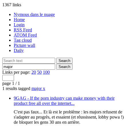
1367 links
Nymous dans le nuage
Home
Login
RSS Feed
ATOM Feed
Tag cloud
Picture wall
Daily
Links per page:
20
50
100
page 1 / 1
1 results tagged
major
x
9GAG - If the porn industry can make money with their
product free all over the internet...
C'est pas faux... Et là est le problème : les majors refusent de
s'adapter au progrès, et essaient (et réussissent, lobby powa !)
de bloquer les gens 30 ans en arrière.