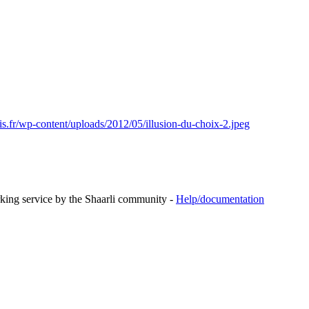
ris.fr/wp-content/uploads/2012/05/illusion-du-choix-2.jpeg
rking service by the Shaarli community -
Help/documentation