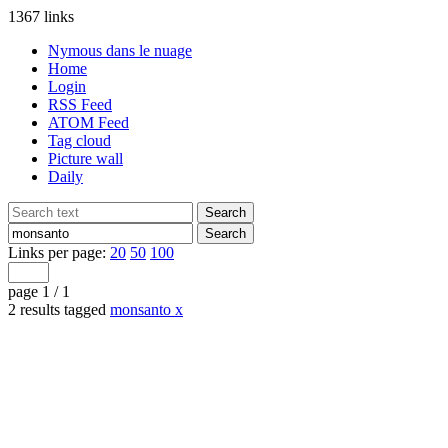
1367 links
Nymous dans le nuage
Home
Login
RSS Feed
ATOM Feed
Tag cloud
Picture wall
Daily
Links per page:
20
50
100
page 1 / 1
2 results tagged
monsanto
x