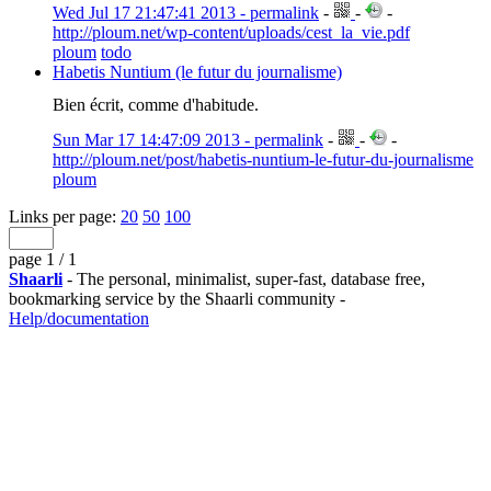
Wed Jul 17 21:47:41 2013 - permalink
-
-
-
http://ploum.net/wp-content/uploads/cest_la_vie.pdf
ploum
todo
Habetis Nuntium (le futur du journalisme)
Bien écrit, comme d'habitude.
Sun Mar 17 14:47:09 2013 - permalink
-
-
-
http://ploum.net/post/habetis-nuntium-le-futur-du-journalisme
ploum
Links per page:
20
50
100
page 1 / 1
Shaarli
- The personal, minimalist, super-fast, database free,
bookmarking service by the Shaarli community -
Help/documentation