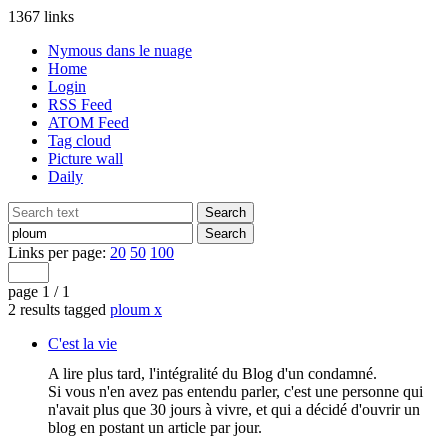
1367 links
Nymous dans le nuage
Home
Login
RSS Feed
ATOM Feed
Tag cloud
Picture wall
Daily
Links per page:
20
50
100
page 1 / 1
2 results tagged
ploum
x
C'est la vie
A lire plus tard, l'intégralité du Blog d'un condamné.
Si vous n'en avez pas entendu parler, c'est une personne qui
n'avait plus que 30 jours à vivre, et qui a décidé d'ouvrir un
blog en postant un article par jour.