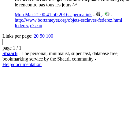
le rencontre pas tous les jours ^^
Mon Mar 21 00:41:50 2016 - permalink
-
-
-
http://www.bortzmeyer.org/objets-esclaves-federez.html
federez
réseau
Links per page:
20
50
100
page 1 / 1
Shaarli
- The personal, minimalist, super-fast, database free,
bookmarking service by the Shaarli community -
Help/documentation