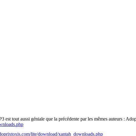
3 est tout aussi géniale que la précédente par les mêmes auteurs : Adopr
ownloads.php
doprixtoxis.com/lite/download/xantah_downloads.php