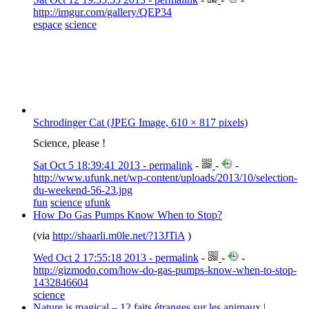
http://imgur.com/gallery/QEP34
espace
science
Schrodinger Cat (JPEG Image, 610 × 817 pixels)
Science, please !
Sat Oct 5 18:39:41 2013 - permalink
-
-
-
http://www.ufunk.net/wp-content/uploads/2013/10/selection-
du-weekend-56-23.jpg
fun
science
ufunk
How Do Gas Pumps Know When to Stop?
(via
http://shaarli.m0le.net/?13JTiA
)
Wed Oct 2 17:55:18 2013 - permalink
-
-
-
http://gizmodo.com/how-do-gas-pumps-know-when-to-stop-
1432846604
science
Nature is magical – 12 faits étranges sur les animaux |