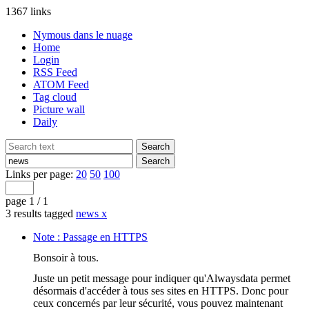
1367 links
Nymous dans le nuage
Home
Login
RSS Feed
ATOM Feed
Tag cloud
Picture wall
Daily
Links per page:
20
50
100
page 1 / 1
3 results tagged
news
x
Note : Passage en HTTPS
Bonsoir à tous.
Juste un petit message pour indiquer qu'Alwaysdata permet
désormais d'accéder à tous ses sites en HTTPS. Donc pour
ceux concernés par leur sécurité, vous pouvez maintenant