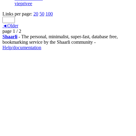
vieprivee
Links per page:
20
50
100
◄Older
page 1 / 2
Shaarli
- The personal, minimalist, super-fast, database free,
bookmarking service by the Shaarli community -
Help/documentation