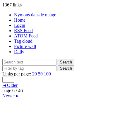
1367 links
Nymous dans le nuage
Home
Login
RSS Feed
ATOM Feed
Tag cloud
Picture wall
Daily
Links per page:
20
50
100
◄Older
page 6 / 46
Newer►